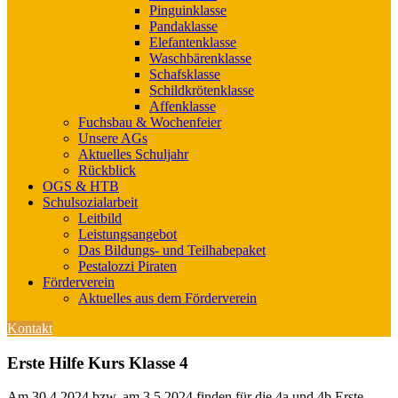
Pinguinklasse
Pandaklasse
Elefantenklasse
Waschbärenklasse
Schafsklasse
Schildkrötenklasse
Affenklasse
Fuchsbau & Wochenfeier
Unsere AGs
Aktuelles Schuljahr
Rückblick
OGS & HTB
Schulsozialarbeit
Leitbild
Leistungsangebot
Das Bildungs- und Teilhabepaket
Pestalozzi Piraten
Förderverein
Aktuelles aus dem Förderverein
Kontakt
Erste Hilfe Kurs Klasse 4
Am 30.4.2024 bzw. am 3.5.2024 finden für die 4a und 4b Erste