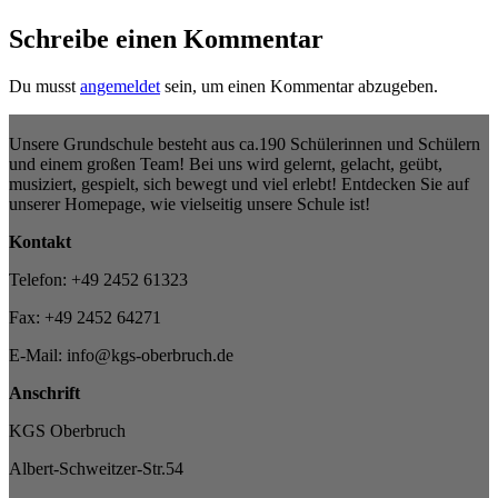
Schreibe einen Kommentar
Du musst
angemeldet
sein, um einen Kommentar abzugeben.
Unsere Grundschule besteht aus ca.190 Schülerinnen und Schülern
und einem großen Team! Bei uns wird gelernt, gelacht, geübt,
musiziert, gespielt, sich bewegt und viel erlebt! Entdecken Sie auf
unserer Homepage, wie vielseitig unsere Schule ist!
Kontakt
Telefon: +49 2452 61323
Fax: +49 2452 64271
E-Mail: info@kgs-oberbruch.de
Anschrift
KGS Oberbruch
Albert-Schweitzer-Str.54