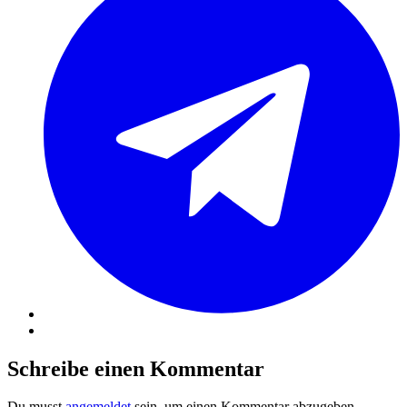
Schreibe einen Kommentar
Du musst
angemeldet
sein, um einen Kommentar abzugeben.