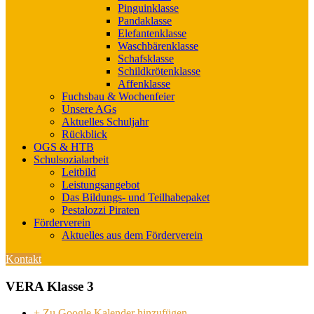
Pinguinklasse
Pandaklasse
Elefantenklasse
Waschbärenklasse
Schafsklasse
Schildkrötenklasse
Affenklasse
Fuchsbau & Wochenfeier
Unsere AGs
Aktuelles Schuljahr
Rückblick
OGS & HTB
Schulsozialarbeit
Leitbild
Leistungsangebot
Das Bildungs- und Teilhabepaket
Pestalozzi Piraten
Förderverein
Aktuelles aus dem Förderverein
Kontakt
VERA Klasse 3
+ Zu Google Kalender hinzufügen