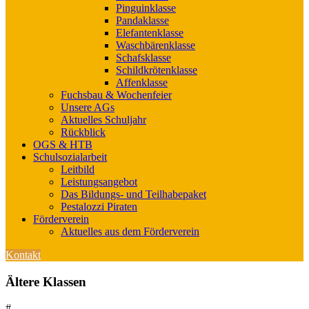
Pinguinklasse
Pandaklasse
Elefantenklasse
Waschbärenklasse
Schafsklasse
Schildkrötenklasse
Affenklasse
Fuchsbau & Wochenfeier
Unsere AGs
Aktuelles Schuljahr
Rückblick
OGS & HTB
Schulsozialarbeit
Leitbild
Leistungsangebot
Das Bildungs- und Teilhabepaket
Pestalozzi Piraten
Förderverein
Aktuelles aus dem Förderverein
Kontakt
Ältere Klassen
#