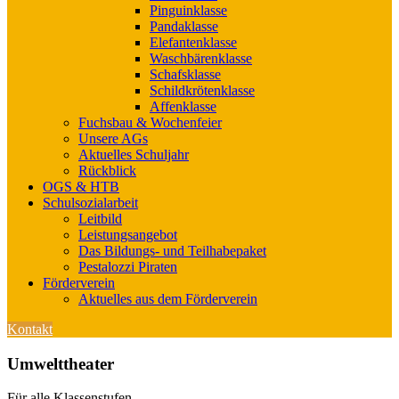
Pinguinklasse
Pandaklasse
Elefantenklasse
Waschbärenklasse
Schafsklasse
Schildkrötenklasse
Affenklasse
Fuchsbau & Wochenfeier
Unsere AGs
Aktuelles Schuljahr
Rückblick
OGS & HTB
Schulsozialarbeit
Leitbild
Leistungsangebot
Das Bildungs- und Teilhabepaket
Pestalozzi Piraten
Förderverein
Aktuelles aus dem Förderverein
Kontakt
Umwelttheater
Für alle Klassenstufen